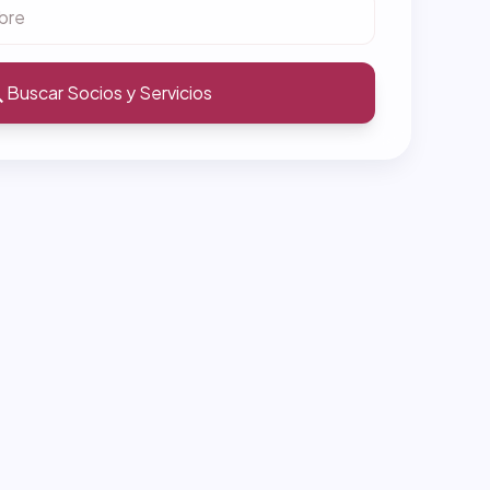
ch
Buscar Socios y Servicios