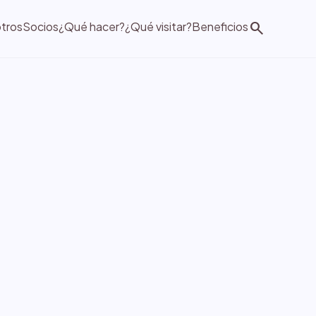
search
tros
Socios
¿Qué hacer?
¿Qué visitar?
Beneficios