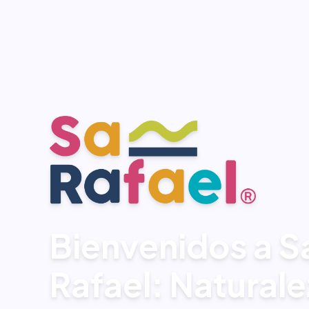
Bienvenidos a S
Rafael: Naturale